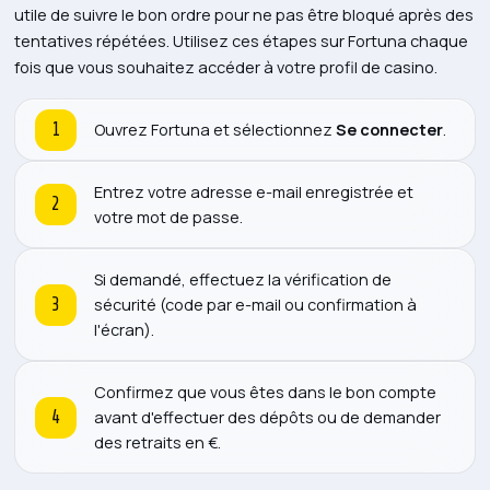
utile de suivre le bon ordre pour ne pas être bloqué après des
tentatives répétées. Utilisez ces étapes sur Fortuna chaque
fois que vous souhaitez accéder à votre profil de casino.
Ouvrez Fortuna et sélectionnez
Se connecter
.
Entrez votre adresse e-mail enregistrée et
votre mot de passe.
Si demandé, effectuez la vérification de
sécurité (code par e-mail ou confirmation à
l'écran).
Confirmez que vous êtes dans le bon compte
avant d'effectuer des dépôts ou de demander
des retraits en €.