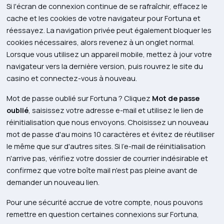
Si l'écran de connexion continue de se rafraîchir, effacez le
cache et les cookies de votre navigateur pour Fortuna et
réessayez. La navigation privée peut également bloquer les
cookies nécessaires, alors revenez à un onglet normal.
Lorsque vous utilisez un appareil mobile, mettez à jour votre
navigateur vers la dernière version, puis rouvrez le site du
casino et connectez-vous à nouveau.
Mot de passe oublié sur Fortuna ? Cliquez
Mot de passe
oublié
, saisissez votre adresse e-mail et utilisez le lien de
réinitialisation que nous envoyons. Choisissez un nouveau
mot de passe d'au moins 10 caractères et évitez de réutiliser
le même que sur d'autres sites. Si l'e-mail de réinitialisation
n'arrive pas, vérifiez votre dossier de courrier indésirable et
confirmez que votre boîte mail n'est pas pleine avant de
demander un nouveau lien.
Pour une sécurité accrue de votre compte, nous pouvons
remettre en question certaines connexions sur Fortuna,