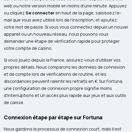
web ou notre version mobile en moins d'une minute. Appuyez
ou cliquez
Se connecter
en haut de la page, saisissez l'e-
mail que vous avez utilisé lors de l'inscription, et ajoutez
votre mot de passe. Si vous vous connectez depuis un nouvel
appareil ou un nouveau réseau, nous pouvons vous
demander une étape de vérification rapide pour protéger
votre compte de casino.
Si vous jouez depuis la France, assurez-vous d'utiliser vos
propres détails. Nous comparons les données de connexion
et de compte lors de vérifications de routine, et les
discordances peuvent ralentir les retraits en €. Sur Fortuna,
une configuration de connexion propre signifie moins
d'interruptions et un accès plus rapide aux jeux et aux outils
de caisse.
Connexion étape par étape sur Fortuna
Nous gardons le processus de connexion court, mais il est