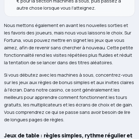
€ pour la section machines à sous, puis passez à
autre chose lorsque vous l'atteignez.
Nous mettons également en avant les nouvelles sorties et
les favoris des joueurs, mais nous vous laissons le choix. Sur
Fortuna, vous pouvez mettre en signet les jeux que vous
aimez, afin de revenir sans chercher à nouveau. Cette petite
fonctionnalité rend les visites répétées plus fluides et réduit
la tentation de se lancer dans des titres aléatoires.
Si vous débutez avec les machines à sous, concentrez-vous
sur les jeux aux règles de bonus simples et aux invites claires
à l'écran. Dans notre casino, ce sont généralement les
meilleurs pour apprendre comment fonctionnent les tours
gratuits, les multiplicateurs et les écrans de choix et de gain.
Vous comprendrez ce qui se passe sans avoir besoin de lire
de longues pages de règles.
Jeux de table : règles simples, rythme régulier et