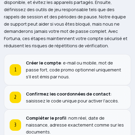
disponible, et évitez les appareils partagés. Ensuite,
définissez des outils de jeu responsable tels que des
rappels de session et des périodes de pause. Notre équipe
de support peut aider si vous êtes bloqué, mais nous ne
demanderons jamais votre mot de passe complet. Avec
Fortuna, ces étapes maintiennent votre compte sécurisé et
réduisent les risques de répétitions de vérification.
Créer le compte
: e-mail ou mobile, mot de
passe fort, code promo optionnel uniquement
s'il est émis par nous.
Confirmez les coordonnées de contact
:
saisissez le code unique pour activer l'accès.
Compléter le profil
: nom réel, date de
naissance, adresse exactement comme sur les
documents.