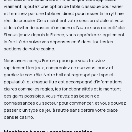
vraiment, ajoutez une option de table classique pour varier
et terminez par une table en direct pour ressentir le rythme
réel du croupier. Cela maintient votre session stable et vous
aide à éviter de passer d'un menu à l'autre sans objectif clair.
Si vous jouez depuis la France, vous apprécierez également
la facilité de suivre vos dépenses en € dans toutes les
sections de notre casino.
Nous avons conçu Fortuna pour que vous trouviez
rapidement les jeux, compreniez ce que vous jouez et
gardiez le contrôle. Notre hall est regroupé par type et
popularité, et chaque titre est accompagné d'informations
claires comme les règles, les fonctionnalités et le montant
des gains possibles. Vous n'avez pas besoin de
connaissances du secteur pour commencer, et vous pouvez
passer d'un type de jeu à l'autre sans perdre votre place
dans le casino.