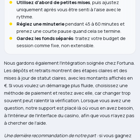
Utilisez d'abord de petites mises
, puis ajustez
uniquement après vous être senti à l'aise avec le
rythme.
Réglez une minuterie
pendant 45 à 60 minutes et
prenez une courte pause quand cela se termine.
Gardez les fonds séparés
: traitez votre budget de
session comme fixe, non extensible.
Nous gardons également l'intégration soignée chez Fortuna.
Les dépôts et retraits montrent des étapes claires et des
mises à jour de statut claires, avec les montants affichés en
€. Si vous voulez un démarrage plus fluide, choisissez une
méthode de paiement et restez avec elle, car changer trop
souvent peut ralentir la vérification. Lorsque vous avez une
question, notre support est placé là où vous en avez besoin,
à l'intérieur de l'interface du casino, afin que vous n'ayez pas
à chercher de l'aide.
Une dernière recommandation de notre part :
si vous gagnez