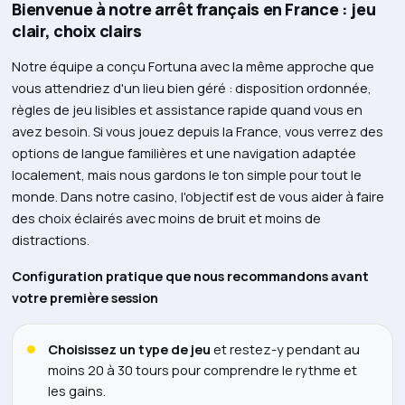
Bienvenue à notre arrêt français en France : jeu
clair, choix clairs
Notre équipe a conçu Fortuna avec la même approche que
vous attendriez d'un lieu bien géré : disposition ordonnée,
règles de jeu lisibles et assistance rapide quand vous en
avez besoin. Si vous jouez depuis la France, vous verrez des
options de langue familières et une navigation adaptée
localement, mais nous gardons le ton simple pour tout le
monde. Dans notre casino, l'objectif est de vous aider à faire
des choix éclairés avec moins de bruit et moins de
distractions.
Configuration pratique que nous recommandons avant
votre première session
Choisissez un type de jeu
et restez-y pendant au
moins 20 à 30 tours pour comprendre le rythme et
les gains.